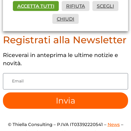
ACCETTA TUTTI
RIFIUTA
SCEGLI
CHIUDI
Registrati alla Newsletter
Riceverai in anteprima le ultime notizie e
novità.
Invia
© Thiella Consulting – P.IVA IT03392220541 –
News
–